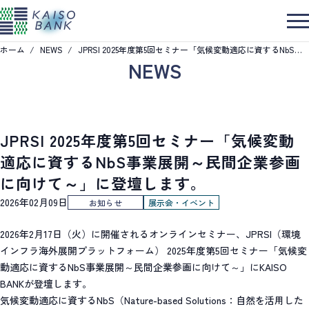
このページの本文へ移動
ホーム
NEWS
JPRSI 2025年度第5回セミナー「気候変動適応に資するNbS事業展開～民間企業参画に向けて～」に登壇します。
NEWS
JPRSI 2025年度第5回セミナー「気候変動
適応に資するNbS事業展開～民間企業参画
に向けて～」に登壇します。
2026年02月09日
お知らせ
展示会・イベント
2026年2月17日（火）に開催されるオンラインセミナー、JPRSI（環境
インフラ海外展開プラットフォーム） 2025年度第5回セミナー「気候変
動適応に資するNbS事業展開～民間企業参画に向けて～」にKAISO
BANKが登壇します。
気候変動適応に資するNbS（Nature-based Solutions：自然を活用した